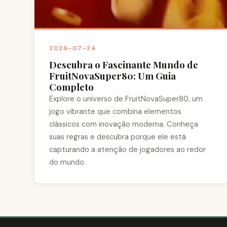
2026-07-24
Descubra o Fascinante Mundo de
FruitNovaSuper80: Um Guia
Completo
Explore o universo de FruitNovaSuper80, um
jogo vibrante que combina elementos
clássicos com inovação moderna. Conheça
suas regras e descubra porque ele está
capturando a atenção de jogadores ao redor
do mundo.