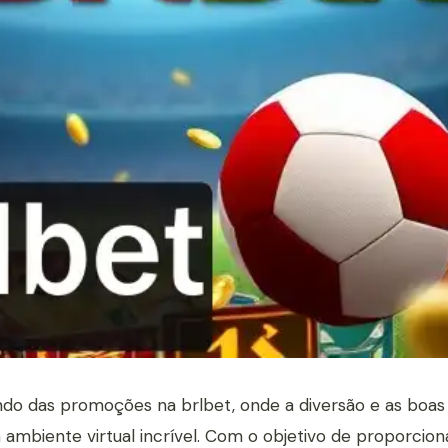
o das promoções na brlbet, onde a diversão e as boa
mbiente virtual incrível. Com o objetivo de proporcion