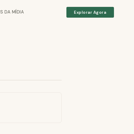
S DA MÍDIA
Explorar Agora