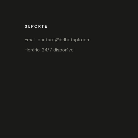
SUPORTE
Email:
contact@brlbetapk.com
Horário: 24/7 disponível