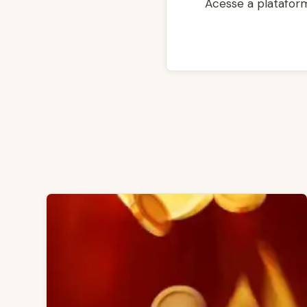
Acesse a plataform