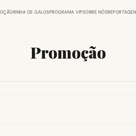
MOÇÃO
RINHA DE GALOS
PROGRAMA VIP
SOBRE NÓS
REPORTAGEN
Promoção