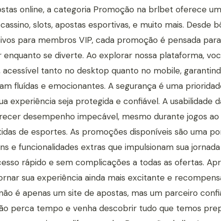
ostas online, a categoria Promoção na brlbet oferece u
assino, slots, apostas esportivas, e muito mais. Desde 
sivos para membros VIP, cada promoção é pensada para
 enquanto se diverte. Ao explorar nossa plataforma, v
, acessível tanto no desktop quanto no mobile, garantin
jam fluídas e emocionantes. A segurança é uma prioridad
a experiência seja protegida e confiável. A usabilidade 
erecer desempenho impecável, mesmo durante jogos ao 
idas de esportes. As promoções disponíveis são uma po
s e funcionalidades extras que impulsionam sua jornada
esso rápido e sem complicações a todas as ofertas. Apro
rnar sua experiência ainda mais excitante e recompen
 não é apenas um site de apostas, mas um parceiro conf
 não perca tempo e venha descobrir tudo que temos pre