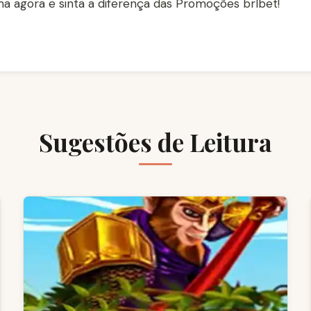
a agora e sinta a diferença das Promoções brlbet!
Sugestões de Leitura