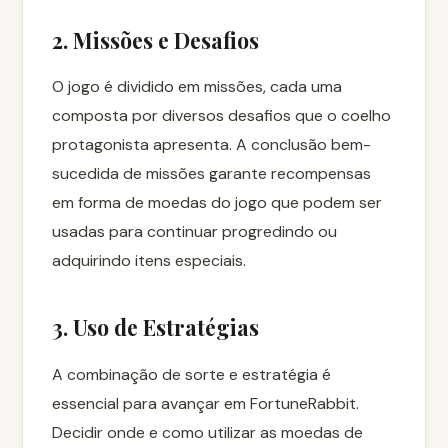
2. Missões e Desafios
O jogo é dividido em missões, cada uma
composta por diversos desafios que o coelho
protagonista apresenta. A conclusão bem-
sucedida de missões garante recompensas
em forma de moedas do jogo que podem ser
usadas para continuar progredindo ou
adquirindo itens especiais.
3. Uso de Estratégias
A combinação de sorte e estratégia é
essencial para avançar em FortuneRabbit.
Decidir onde e como utilizar as moedas de