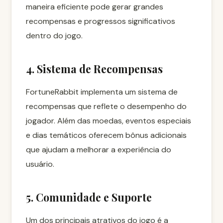
maneira eficiente pode gerar grandes
recompensas e progressos significativos
dentro do jogo.
4. Sistema de Recompensas
FortuneRabbit implementa um sistema de
recompensas que reflete o desempenho do
jogador. Além das moedas, eventos especiais
e dias temáticos oferecem bônus adicionais
que ajudam a melhorar a experiência do
usuário.
5. Comunidade e Suporte
Um dos principais atrativos do jogo é a