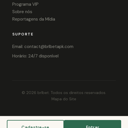
Programa VIP
Sobre nós
Reportagens da Mídia
SUPORTE
Email:
contact@brlbetapk.com
Horário: 24/7 disponível
© 2026 brlbet. Todos os direitos reservados.
Mapa do Site
Cadastre-se
Entrar