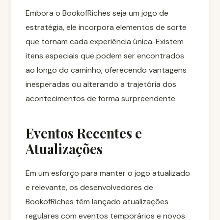
Embora o BookofRiches seja um jogo de
estratégia, ele incorpora elementos de sorte
que tornam cada experiência única. Existem
itens especiais que podem ser encontrados
ao longo do caminho, oferecendo vantagens
inesperadas ou alterando a trajetória dos
acontecimentos de forma surpreendente.
Eventos Recentes e
Atualizações
Em um esforço para manter o jogo atualizado
e relevante, os desenvolvedores de
BookofRiches têm lançado atualizações
regulares com eventos temporários e novos