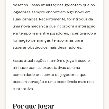
desafios. Essas atualizações garantem que os
jogadores sempre encontrem algo novo em
suas jornadas. Recentemente, foi introduzida
uma nova mecânica que incorpora a interação
em tempo real entre jogadores, incentivando a
formação de alianças temporárias para
superar obstáculos mais desafiadores.
Essas atualizações mantêm o jogo fresco e
alinhado com as expectativas de uma
comunidade crescente de jogadores que
buscam inovação e uma experiência mais rica
e interativa.
Por que Jogar