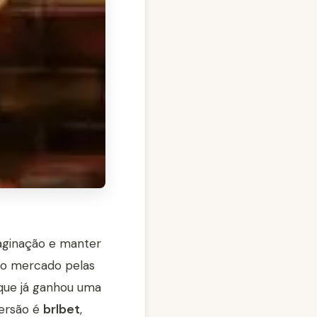
aginação e manter
no mercado pelas
 que já ganhou uma
versão é
brlbet
,