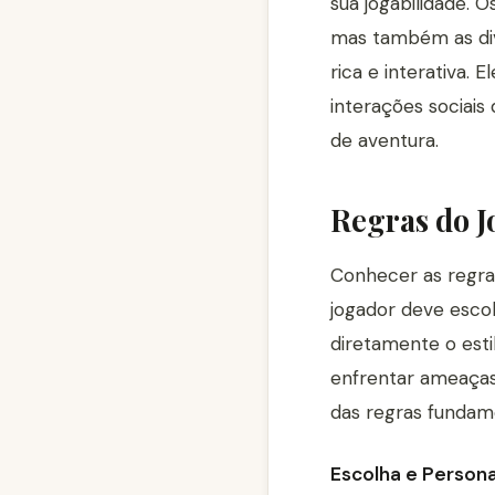
sua jogabilidade.
mas também as di
rica e interativa.
interações sociai
de aventura.
Regras do J
Conhecer as regras
jogador deve escol
diretamente o esti
enfrentar ameaças
das regras fundame
Escolha e Persona