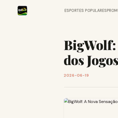
ESPORTES POPULARES
PRO
BigWolf:
dos Jogo
2026-06-19