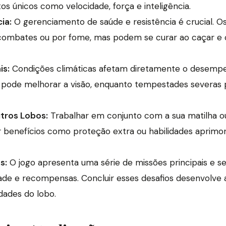
os únicos como velocidade, força e inteligência.
ia:
O gerenciamento de saúde e resistência é crucial. 
combates ou por fome, mas podem se curar ao caçar e
is:
Condições climáticas afetam diretamente o desempe
 pode melhorar a visão, enquanto tempestades severas 
tros Lobos:
Trabalhar em conjunto com a sua matilha ou
 benefícios como proteção extra ou habilidades aprimo
s:
O jogo apresenta uma série de missões principais e s
ade e recompensas. Concluir esses desafios desenvolve a
dades do lobo.