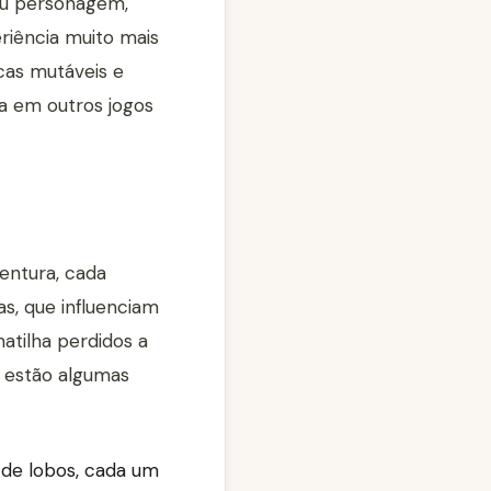
eu personagem,
iência muito mais
icas mutáveis e
a em outros jogos
ventura, cada
s, que influenciam
atilha perdidos a
 estão algumas
 de lobos, cada um