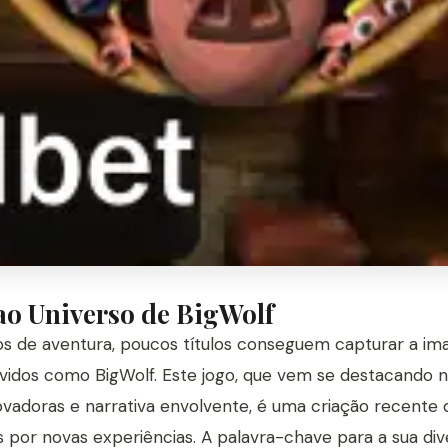
o Universo de BigWolf
s de aventura, poucos títulos conseguem capturar a im
lvidos como BigWolf. Este jogo, que vem se destacando 
ovadoras e narrativa envolvente, é uma criação recente
os por novas experiências. A palavra-chave para a sua di