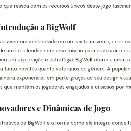
o que ressoa com os recursos únicos deste jogo fascinan
Introdução a BigWolf
 de aventura ambientado em um vasto universo, onde os
e um lobo lendário em uma missão para restaurar o equi
oco em exploração e estratégia, BigWolf oferece uma ex
ia tanto novatos quanto veteranos do gênero. A popular
neira exponencial, em parte graças ao seu design visua
 que mantêm os jogadores engajados e ansiosos por ma
novadores e Dinâmicas de Jogo
atrativos de BigWolf é a forma como ele integra concei